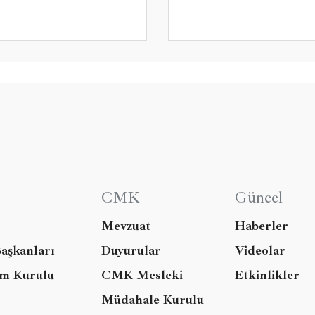
CMK
Güncel
Mevzuat
Haberler
aşkanları
Duyurular
Videolar
im Kurulu
CMK Mesleki
Etkinlikler
Müdahale Kurulu