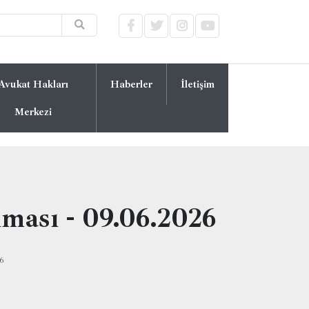
Avukat Hakları
Haberler
İletişim
Merkezi
lması - 09.06.2026
6