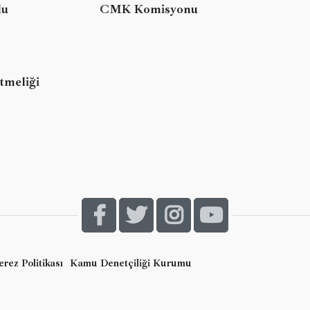
lu
CMK Komisyonu
tmeliği
rez Politikası
Kamu Denetçiliği Kurumu