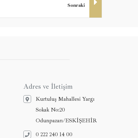
Sonraki
Adres ve İletişim
Kurtuluş Mahallesi Yargı
Sokak No:20
Odunpazarı/ESKİŞEHİR
0 222 240 14 00