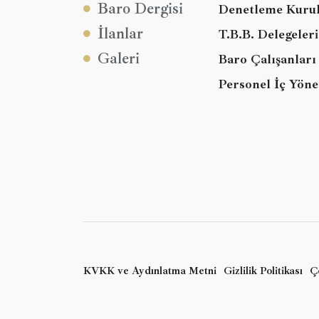
Baro Dergisi
Denetleme Kuru
İlanlar
T.B.B. Delegeleri
Galeri
Baro Çalışanları
Personel İç Yöne
KVKK ve Aydınlatma Metni
Gizlilik Politikası
Çe